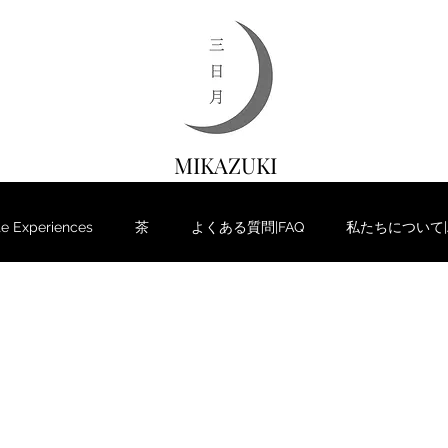
MIKAZUKI
 Experiences
茶
よくある質問|FAQ
私たちについて|Ab