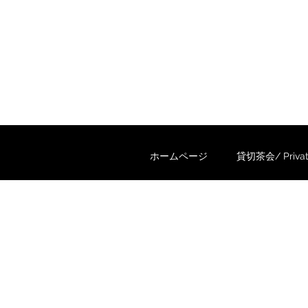
ホームページ
貸切茶会/ Private