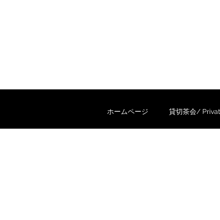
ホームページ
貸切茶会/ Private