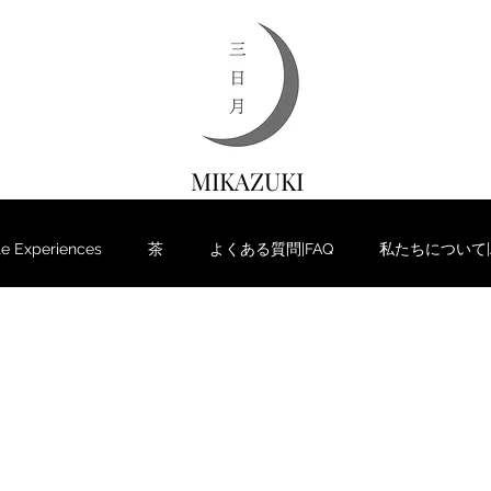
MIKAZUKI
 Experiences
茶
よくある質問|FAQ
私たちについて|Ab