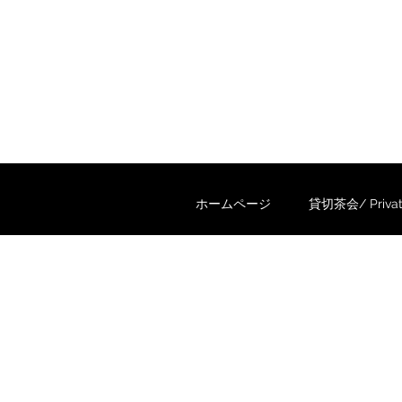
ホームページ
貸切茶会/ Private