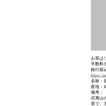
お茶は
手数料を
銀行振
https://
名称：岩
産地：
備考：
武夷山
茶で、