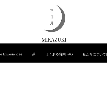
MIKAZUKI
 Experiences
茶
よくある質問|FAQ
私たちについて|Ab