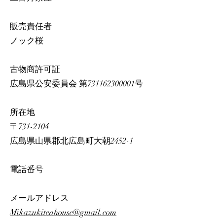
販売責任者
ノック桜
古物商許可証
広島県公安委員会 第731162300001号
所在地
〒731-2104
広島県山県郡北広島町大朝2452-1
電話番号
メールアドレス
Mikazukiteahouse@gmail.com