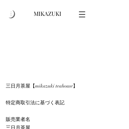
MIKAZUKI
三日月茶屋【mikazuki teahouse】
特定商取引法に基づく表記
販売業者名
三日月茶屋