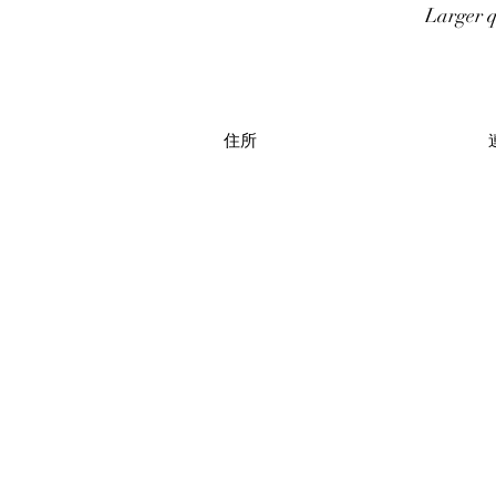
Larger q
住所