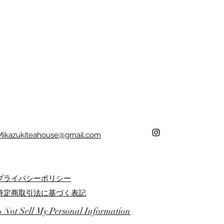
Mikazukiteahouse@gmail.com
プライバシーポリシー
特定商取引法に基づく表記
ith
 Not Sell My Personal Information