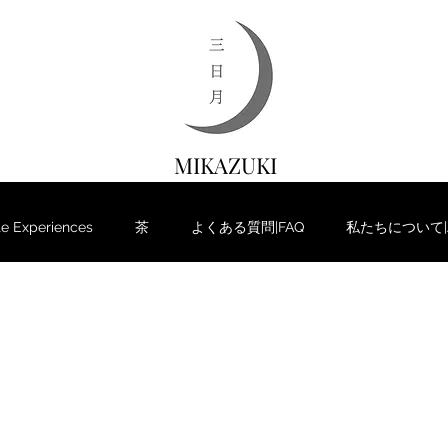
MIKAZUKI
 Experiences
茶
よくある質問|FAQ
私たちについて|Ab