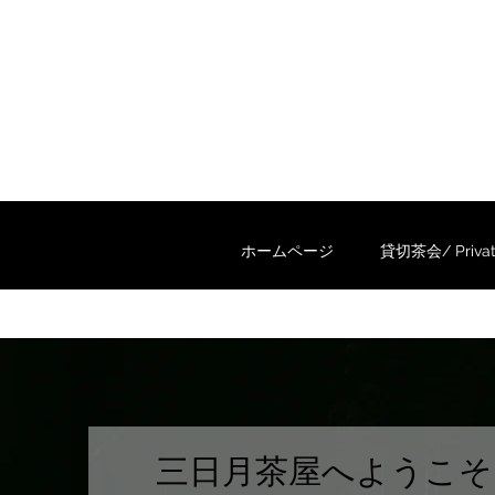
ホームページ
貸切茶会/ Private
三日月茶屋へようこそ