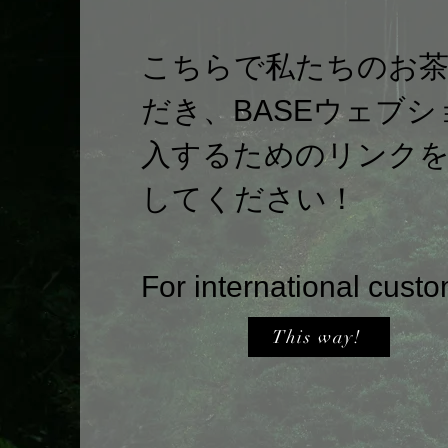
こちらで私たちのお
だき、BASEウェブ
入するためのリンク
してください！
For international cust
This way!