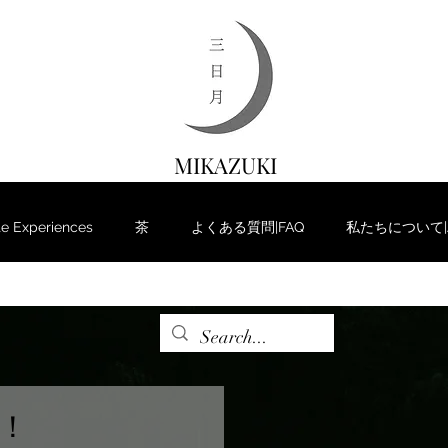
MIKAZUKI
 Experiences
茶
よくある質問|FAQ
私たちについて|Ab
！