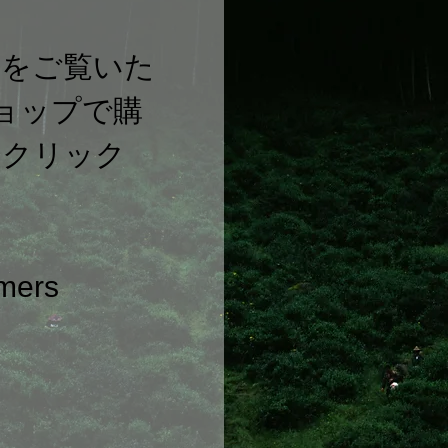
茶をご覧いた
ショップで購
をクリック
omers